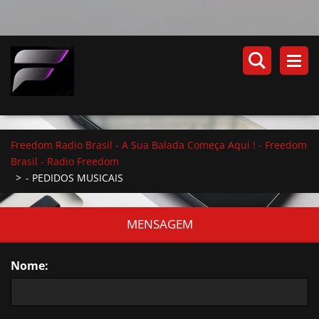
Freedom Radio Brasil - A Sua Balada Começa Aqui ! - Freedom
Brasil - Radio Freedom
>
- PEDIDOS MUSICAIS
MENSAGEM
Nome: