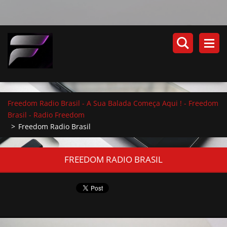
Freedom Radio Brasil - A Sua Balada Começa Aqui ! - Freedom
Brasil - Radio Freedom
>
Freedom Radio Brasil
FREEDOM RADIO BRASIL