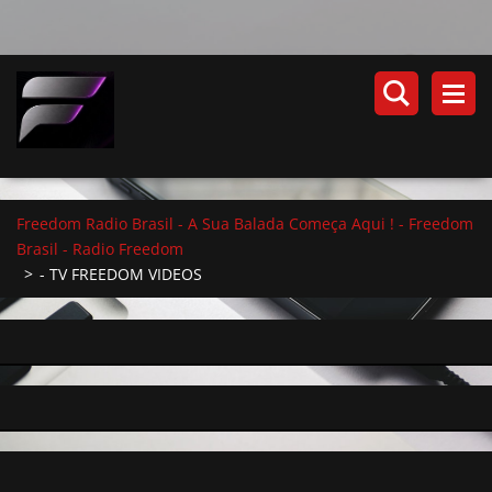
Freedom Radio Brasil - A Sua Balada Começa Aqui ! - Freedom
Brasil - Radio Freedom
>
- TV FREEDOM VIDEOS